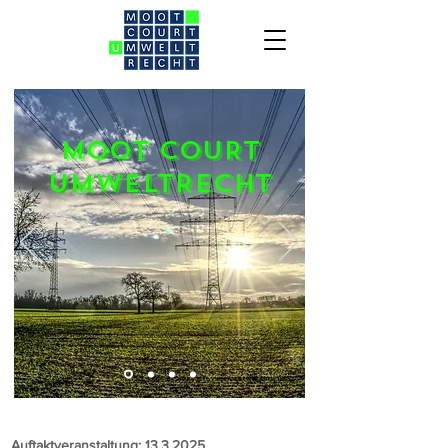
MOOT COURT
UMWELTRECHT
​Auftaktveranstaltung:
13.3.2025